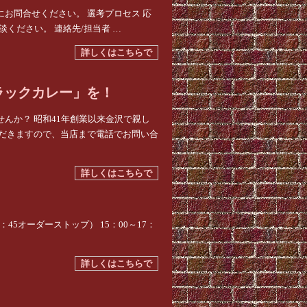
にお問合せください。 選考プロセス 応
ください。 連絡先/担当者 …
詳しくはこちらで
ラックカレー」を！
んか？ 昭和41年創業以来金沢で親し
ただきますので、当店まで電話でお問い合
詳しくはこちらで
（14：45オーダーストップ） 15：00～17：
詳しくはこちらで