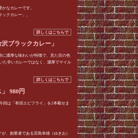
豊かなカレーです。
ラックカレー」。
詳しくはこちらで
金沢ブラックカレー」
特に濃厚な味わいが特徴で、見た目の色
効いた辛いカレーではなく、濃厚でマイル
詳しくはこちらで
 980円
今回は「有頭エビフライ」を2本載せま
いですが、創業者である宮島幸雄（ゆきお）