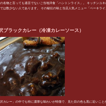
の名物と言っても過言でないご当地洋食「ハントンライス」。 キッチンユ
では数少ない人であります。 その秘伝の味と当店人気メニュー「ベーキライ
沢ブラックカレー（冷凍カレーソース）
沢カレー」の中でも特に濃厚な味わいが特徴で、見た目の色も黒に近いこと