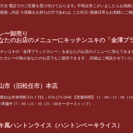
方法 電話でのご応募を受け付けております｡ 不明点等ございましたらお気軽
面接→内定 ※現職をお持ちの方であれば､ご入社日･面接日等もお気軽にご相談
レー卸売り
なたのお店のメニューにキッチンユキの「金澤ブ
チンユキの「金澤ブラックカレー」をあなたのお店のメニューに加えてみませ
たカレーの味があなたのお店でもご提供できます。 詳細はご相談させてい
山市（旧松任市）本店
県白山市幸明町331-1 TEL：076-275-5946 【営業時間】 11：00～15：00
 ※準備中 17：00～21：30（21：00オーダーストップ） …
キ風ハントンライス（ハントンベーキライス）