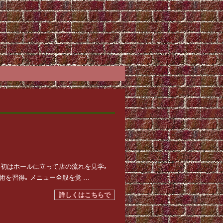
最初はホールに立って店の流れを見学｡
を習得｡ メニュー全般を覚 …
詳しくはこちらで